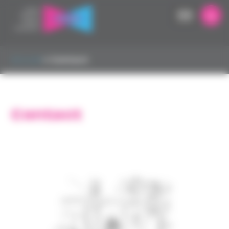
Panneau de gestion des cookies
Accueil
▸
Contact
Contact