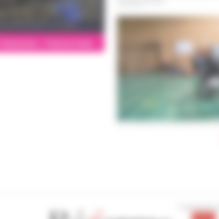
l'émission - France Inter