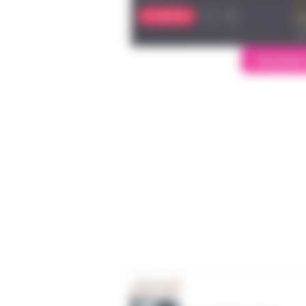
Ecouter 