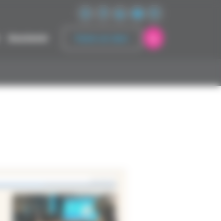
Soutenir
Faire un don