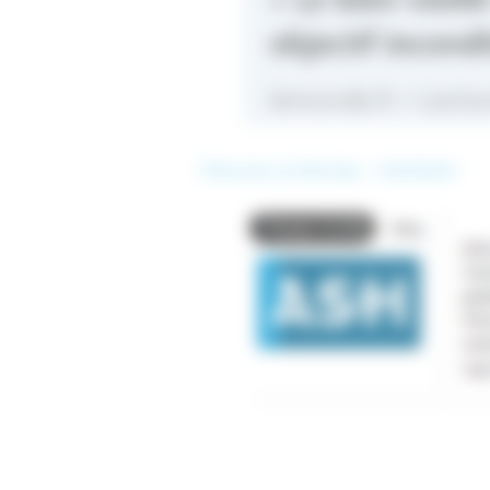
Tribune Le Monde – 04/2024