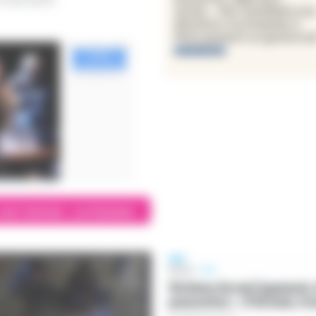
Lire l'article - Le Parisien