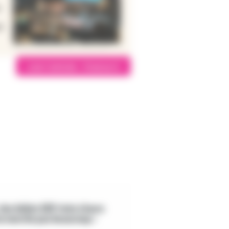
Lire l'article - France 3