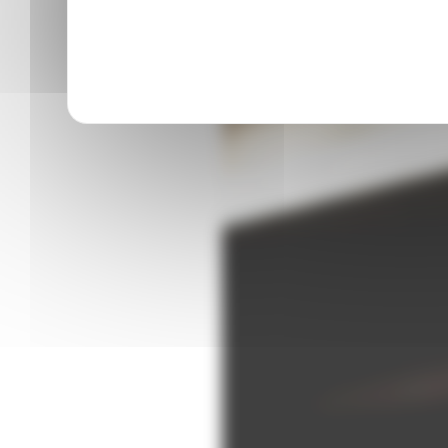
Agence locale d’insertion – Ré