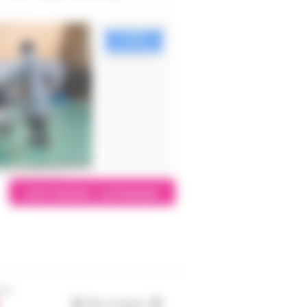
Lire l'article - Le Parisien