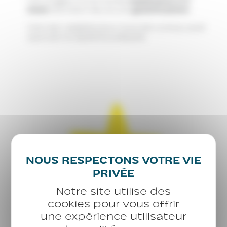
mois
donnent lieu à une
gratification
.
Ceci est valable pour tous les cursus, quel
que soit le diplôme préparé.
Notre site utilise des
cookies pour vous offrir
une expérience utilisateur