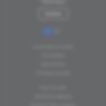
75012 Paris
Contact
La presse en parle
Actualités
Newsletter
Contact presse
Plan du site
Mentions légales
Gestion des cookies