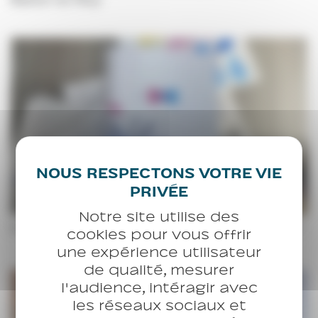
Notre site utilise des
Le rapport d’activité 2022 est disponible !
cookies pour vous offrir
une expérience utilisateur
de qualité, mesurer
l'audience, intéragir avec
les réseaux sociaux et