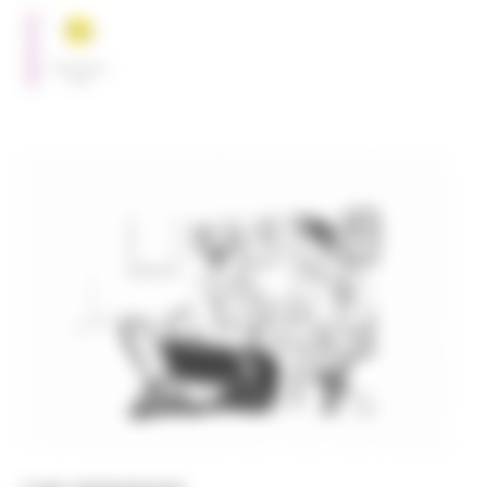
SERVICES
Hébergem
ent
Les missions