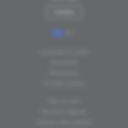
Contact
La presse en parle
Actualités
Newsletter
Contact presse
Plan du site
Mentions légales
Gestion des cookies