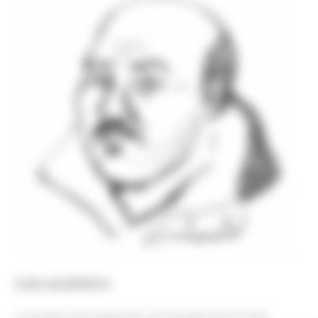
Les publics
Le public accueilli est composé d’hommes