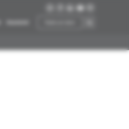
r
Soutenir
Faire un don