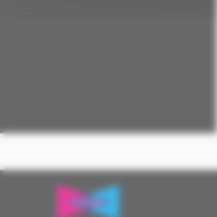
Avec vos dons, l