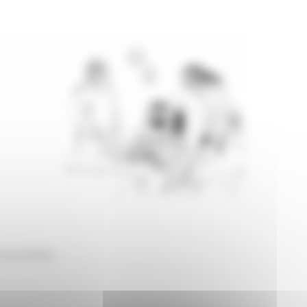
carcérés..