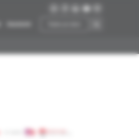
r
Soutenir
Faire un don