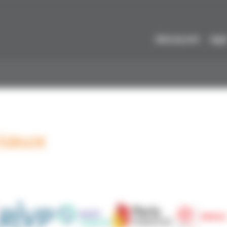
Découvrir
Agi
ciaux