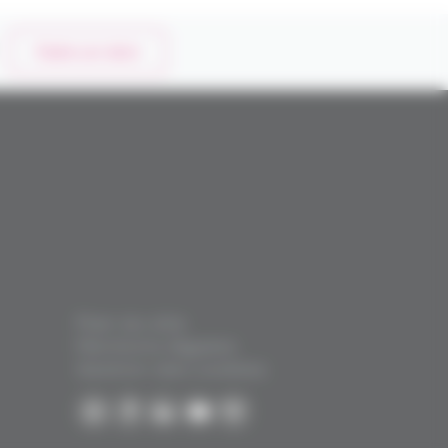
Faire un don
Plan du site
Mentions légales
Gestion des cookies